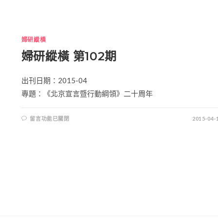
婦研縱橫
婦研縱橫 第102期
出刊日期：2015-04
專題：《北京宣言暨行動綱領》二十周年
留言功能已關閉
2015-04-