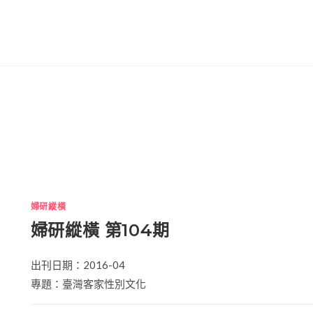
婦研縱橫
婦研縱橫 第104期
出刊日期：2016-04
專題：臺灣客家性別文化