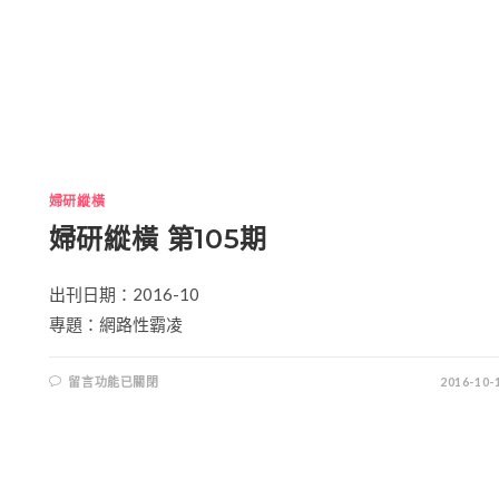
婦研縱橫
婦研縱橫 第105期
出刊日期：2016-10
專題：網路性霸凌
留言功能已關閉
2016-10-