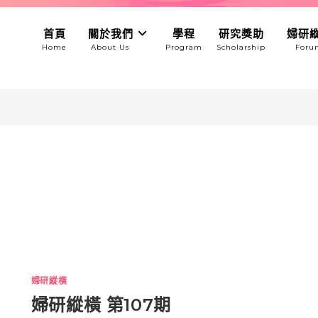
首頁
關於我們
學程
研究獎助
婦研
婦研縱橫
婦研縱橫 第107期