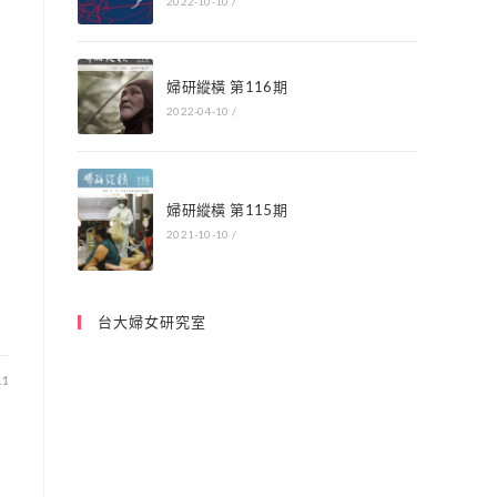
2022-10-10
/
婦研縱橫 第116期
2022-04-10
/
婦研縱橫 第115期
2021-10-10
/
台大婦女研究室
11