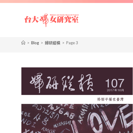
>
Blog
>
婦研縱橫
>
Page 3