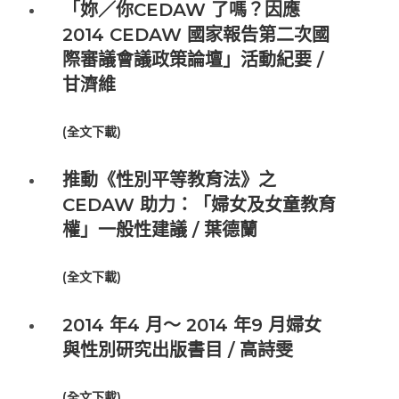
「妳／你CEDAW 了嗎？因應
2014 CEDAW 國家報告第二次國
際審議會議政策論壇」活動紀要 /
甘濟維
(
全文下載
)
推動《性別平等教育法》之
CEDAW 助力：「婦女及女童教育
權」一般性建議 / 葉德蘭
(
全文下載
)
2014 年4 月～ 2014 年9 月婦女
與性別研究出版書目 / 高詩雯
(
全文下載
)