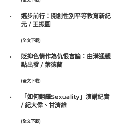
(
全文下載
)
邁步前行：開創性別平等教育新紀
元 / 王振圍
(
全文下載
)
貶抑色情作為仇恨言論：由溝通觀
點出發 / 葉德蘭
(
全文下載
)
「如何翻譯Sexuality」演講紀實
/ 紀大偉、甘濟維
(
全文下載
)