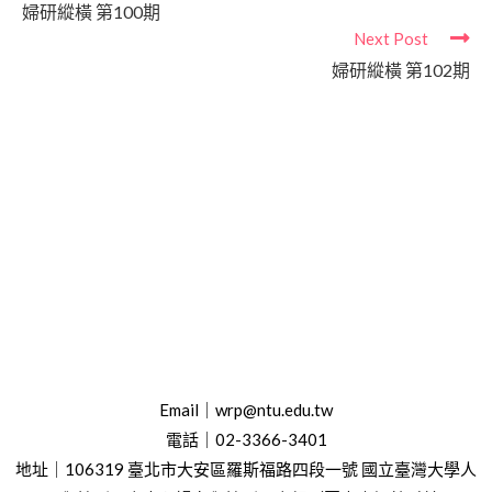
婦研縱橫 第100期
Next Post
婦研縱橫 第102期
Email｜wrp@ntu.edu.tw
電話｜02-3366-3401
地址｜106319 臺北市大安區羅斯福路四段一號
國立臺灣大學人