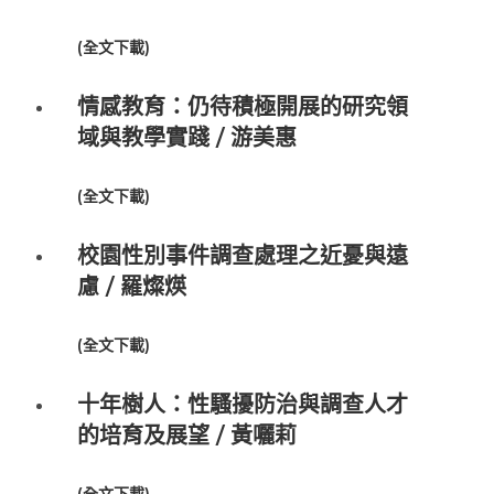
(
全文下載
)
情感教育：仍待積極開展的研究領
域與教學實踐 / 游美惠
(
全文下載
)
校園性別事件調查處理之近憂與遠
慮 / 羅燦煐
(
全文下載
)
十年樹人：性騷擾防治與調查人才
的培育及展望 / 黃囇莉