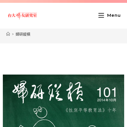
Menu
>
婦研縱橫