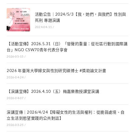
活動公告｜2024/5/3【我，她們，與我們】性別與
死刑 專題演講
2024-04-11
/
【活動宣傳】2026.5.31（日）「發聲的重量：從社區行動到國際講
台」NGO CSW70青年代表分享會
2026-05-15
/
2026 年臺灣大學婦女與性別研究碩博士 #獎助論文計畫
2026-04-24
/
【演講宣傳】2026.4.10（五）梅嘉樂教授課堂演講
2026-04-07
/
演講宣傳｜2026/4/24【障礙女性的生活與權利：從脆弱處境、自
立生活到慾望實踐的公共對話】
2026-03-25
/