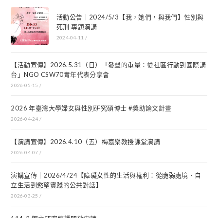
活動公告｜2024/5/3【我，她們，與我們】性別與
死刑 專題演講
2024-04-11
/
【活動宣傳】2026.5.31（日）「發聲的重量：從社區行動到國際講
台」NGO CSW70青年代表分享會
2026-05-15
/
2026 年臺灣大學婦女與性別研究碩博士 #獎助論文計畫
2026-04-24
/
【演講宣傳】2026.4.10（五）梅嘉樂教授課堂演講
2026-04-07
/
演講宣傳｜2026/4/24【障礙女性的生活與權利：從脆弱處境、自
立生活到慾望實踐的公共對話】
2026-03-25
/