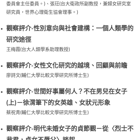
委員會主任委員。)、張玨(台大衛政所副教授，兼婦女研究室
研究員，世界心理衛生協會理事。)
觀察評介-性別意向與社會建構：一個人類學的
研究途徑
王梅霞(台大人類學系助理教授)
觀察評介-女性文化研究的越境、回顧與前瞻
廖詩文(輔仁大學比較文學研究所博士生)
觀察評介-世間好事屬何人？不在男兒在女子
(上)－徐渭筆下的女英雄、女狀元形象
蔡祝青(輔仁大學比較文學研究所博士生)
觀察評介-明代未婚女子的貞節觀－從〈烈士不
背君，貞女不辱父〉談起