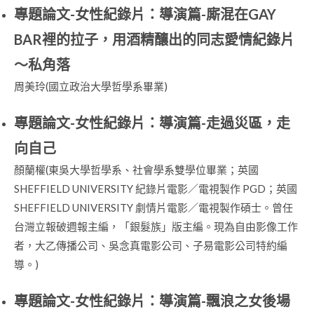
專題論文-女性紀錄片：導演篇-廝混在GAY
BAR裡的拉子，用酒精釀出的同志愛情紀錄片
～私角落
周美玲(國立政治大學哲學系畢業)
專題論文-女性紀錄片：導演篇-走過災區，走
向自己
顏蘭權(東吳大學哲學系、社會學系雙學位畢業；英國
SHEFFIELD UNIVERSITY 紀錄片電影／電視製作 PGD；英國
SHEFFIELD UNIVERSITY 劇情片電影／電視製作碩士。曾任
台灣立報破週報主編，「銀髮族」版主編。現為自由影像工作
者，大乙傳播公司、吳念真電影公司、子易電影公司特約編
導。)
專題論文-女性紀錄片：導演篇-飄浪之女後場