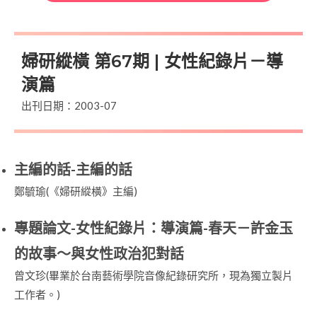
婦研縱橫 第67期 | 女性紀錄片－導
演篇
出刊日期：2003-07
主編的話-主編的話
鄭毓瑜(《婦研縱橫》主編)
專題論文-女性紀錄片：導演篇-春天－許金玉
的故事～與女性政治犯對話
曾文珍(畢業於台南藝術學院音像紀錄研究所，現為獨立製片
工作者。)