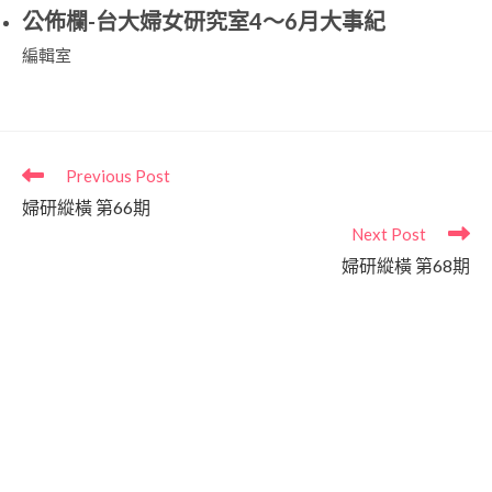
公佈欄-台大婦女研究室4～6月大事紀
編輯室
Previous Post
婦研縱橫 第66期
Next Post
婦研縱橫 第68期