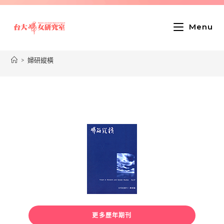
Menu
>
婦研縱橫
更多歷年期刊