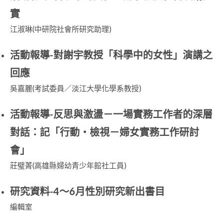
實
江淑琳(中研院社會所研究助理)
活動報導-對謝宇教授「科學中的女性」演講之
回應
吳嘉麗(考試委員／淡江大學化學系教授)
活動報導-反思與激盪－一場實務工作者的深層
對話：記「行動‧檢視－婦女實務工作研討
會」
莊璧菁(高雄縣婦幼青少年館社工員)
研究資料-4～6月性別研究新出書目
編輯室