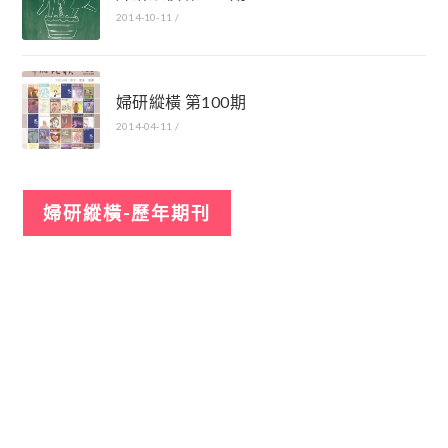
2014-10-11
/
婦研縱橫 第100期
2014-04-11
/
婦研縱橫-歷年期刊