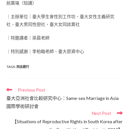
前廣場（短講）
｜主辦單位｜臺大學生會性別工作坊、臺大女性主義研究
社、臺大男同性戀社、臺大女同誌異社
｜特邀講者｜梁晨老師
｜特別感謝｜李柏翰老師、臺大原資中心
TAGS
:
同志遊行
Previous Post
臺大亞洲社會比較研究中心：Same-sex Marriage in Asia
國際學術研討會
Next Post
【Situations of Reproductive Rights in South Korea after