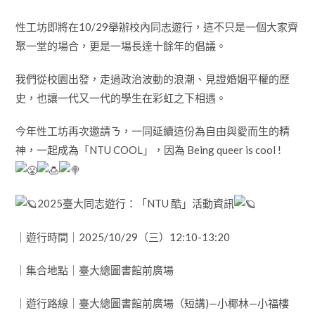
性工坊即將在10/29舉辦校內同志遊行，這不只是一個大家齊
聚一堂的場合，更是一場長達十餘年的倡議。
我們從校園出發，走過政治波動的浪潮、見證婚姻平權的歷
史，也讓一代又一代的學生在彩虹之下相遇。
今年性工坊再次邀請ㄋ，一同延續這份為自由與愛而生的精
神，一起成為「NTU COOL」，因為 Being queer is cool !
2025臺大同志遊行：「NTU 酷」活動資訊
｜遊行時間｜2025/10/29（三）12:10-13:20
｜集合地點｜臺大總圖書館前廣場
｜遊行路線｜臺大總圖書館前廣場（短講)—小椰林—小福樓