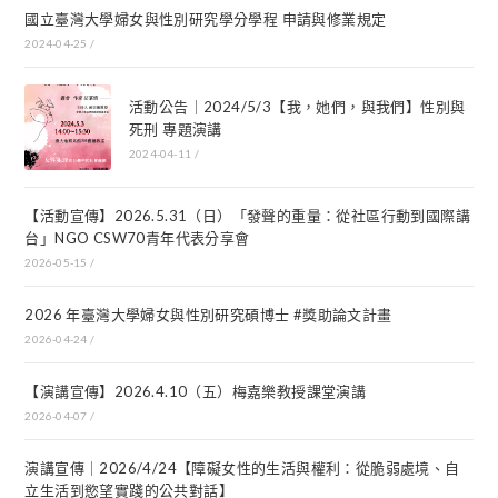
國立臺灣大學婦女與性別研究學分學程 申請與修業規定
2024-04-25
/
活動公告｜2024/5/3【我，她們，與我們】性別與
死刑 專題演講
2024-04-11
/
【活動宣傳】2026.5.31（日）「發聲的重量：從社區行動到國際講
台」NGO CSW70青年代表分享會
2026-05-15
/
2026 年臺灣大學婦女與性別研究碩博士 #獎助論文計畫
2026-04-24
/
【演講宣傳】2026.4.10（五）梅嘉樂教授課堂演講
2026-04-07
/
演講宣傳｜2026/4/24【障礙女性的生活與權利：從脆弱處境、自
立生活到慾望實踐的公共對話】