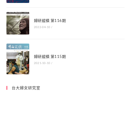
婦研縱橫 第116期
2022-04-10
/
婦研縱橫 第115期
2021-10-10
/
台大婦女研究室